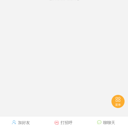

菜单
加好友
打招呼
聊聊天


