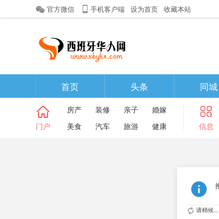
官方微信
手机客户端
设为首页
收藏本站
首页
头条
同城
房产
装修
亲子
婚嫁
门户
美食
汽车
旅游
健康
信息
请稍候...