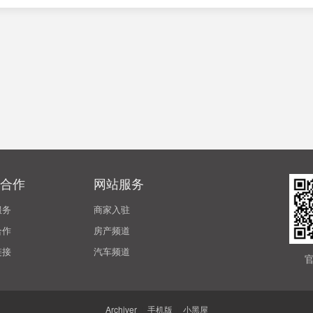
合作
网站服务
服务
商家入驻
合作
房产频道
链接
汽车频道
Archiver
|
手机版
|
小黑屋