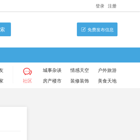
登录
注册
索
免费发布信息
友
城事杂谈
情感天空
户外旅游
家
社区
房产楼市
装修装饰
美食天地