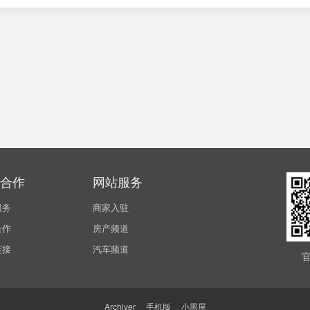
合作
网站服务
服务
商家入驻
合作
房产频道
链接
汽车频道
Archiver
|
手机版
|
小黑屋