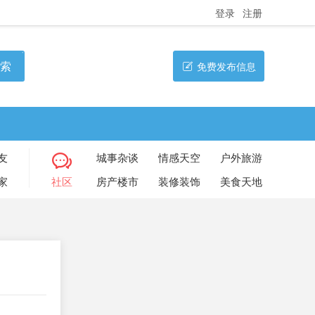
登录
注册
索
免费发布信息
友
城事杂谈
情感天空
户外旅游
家
社区
房产楼市
装修装饰
美食天地