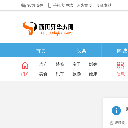
官方微信
手机客户端
设为首页
收藏本站
首页
头条
同城
房产
装修
亲子
婚嫁
门户
美食
汽车
旅游
健康
信息
请稍候...