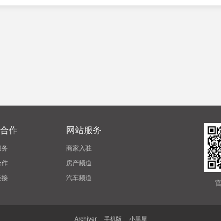
合作
网站服务
服务
商家入驻
合作
房产频道
链接
汽车频道
Archiver
|
手机版
|
小黑屋