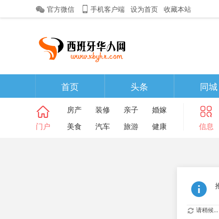
官方微信
手机客户端
设为首页
收藏本站
首页
头条
同城
房产
装修
亲子
婚嫁
门户
美食
汽车
旅游
健康
信息
请稍候...