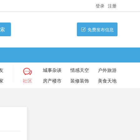
登录
注册
索
免费发布信息
友
城事杂谈
情感天空
户外旅游
家
社区
房产楼市
装修装饰
美食天地