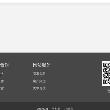
合作
网站服务
服务
商家入驻
合作
房产频道
链接
汽车频道
Archiver
|
手机版
|
小黑屋