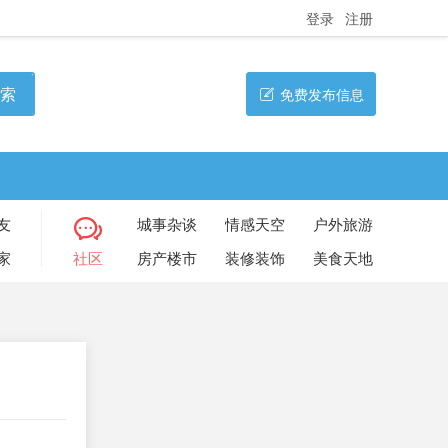
登录
注册
索
免费发布信息
友
城事杂谈
情感天空
户外旅游
家
社区
房产楼市
装修装饰
美食天地