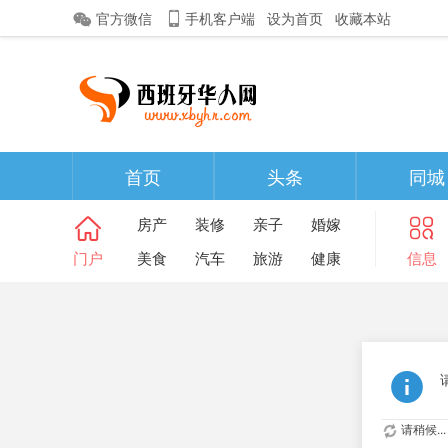
官方微信
手机客户端
设为首页
收藏本站
首页
头条
同城
房产
装修
亲子
婚嫁
门户
美食
汽车
旅游
健康
信息
请稍候...